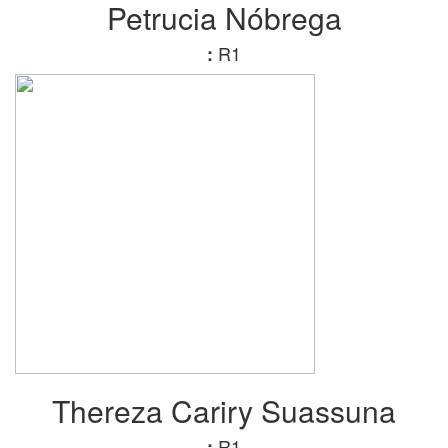
Petrucia Nóbrega
R1
:
Thereza Cariry Suassuna
R1
: