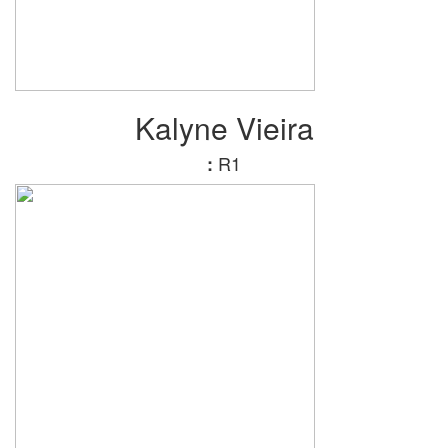
Kalyne Vieira
R1
: