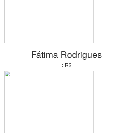
Fátima Rodrigues
R2
: