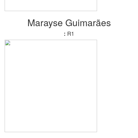
Marayse Guimarães
R1
: