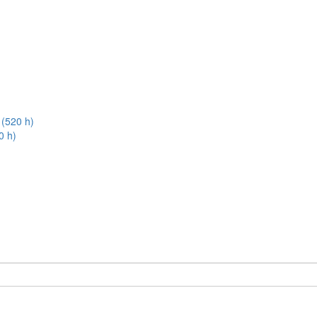
 (520 h)
0 h)