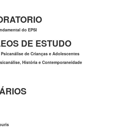
ORIO
undamental do EPSI
EOS DE ESTUDO
Psicanálise de Crianças e Adolescentes
sicanálise, História e Contemporaneidade
ÁRIOS
ouris