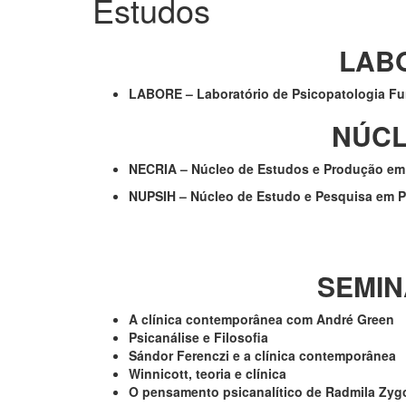
Estudos
LABORAT
LABORE – Laboratório de Psicopatologia F
NÚCL
NECRIA – Núcleo de Estudos e Produção em 
NUPSIH – Núcleo de Estudo e Pesquisa em P
SEMIN
A clínica contemporânea com André Green
Psicanálise e Filosofia
Sándor Ferenczi e a clínica contemporânea
Winnicott, teoria e clínica
O pensamento psicanalítico de Radmila Zyg